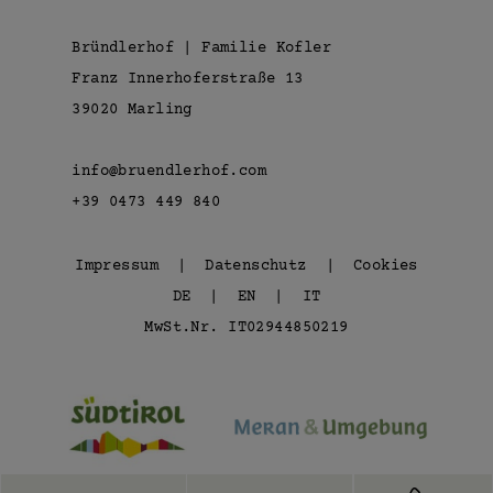
Bründlerhof | Familie Kofler
Franz Innerhoferstraße 13
39020 Marling
info@bruendlerhof.com
+39 0473 449 840
Impressum
|
Datenschutz
|
Cookies
DE
|
EN
|
IT
MwSt.Nr. IT02944850219