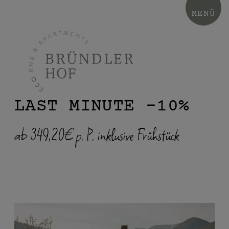
MENÜ
LAST MINUTE -10%
ab 349,20€ p. P. inklusive Frühstück