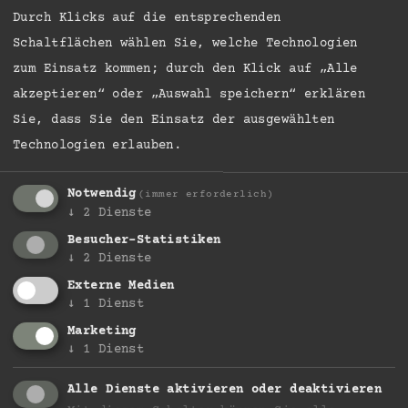
Durch Klicks auf die entsprechenden
Schaltflächen wählen Sie, welche Technologien
zum Einsatz kommen; durch den Klick auf „Alle
akzeptieren“ oder „Auswahl speichern“ erklären
Sie, dass Sie den Einsatz der ausgewählten
Technologien erlauben.
Notwendig
(immer erforderlich)
↓
2
Dienste
Besucher-Statistiken
↓
2
Dienste
Externe Medien
↓
1
Dienst
Marketing
↓
1
Dienst
4=3
Alle Dienste aktivieren oder deaktivieren