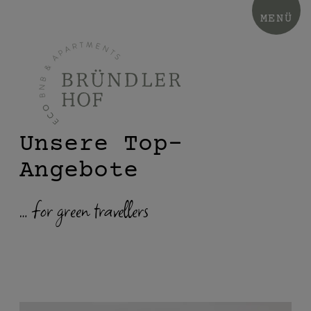
MENÜ
Unsere Top-
Angebote
… for green travellers