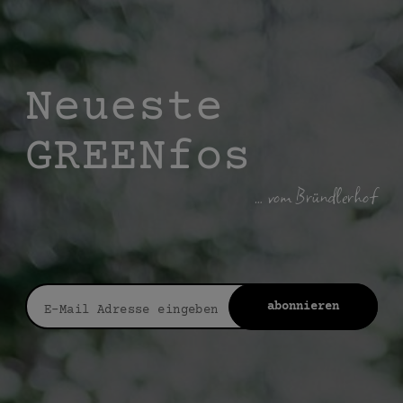
Neueste
GREENfos
… vom Bründlerhof
abonnieren
E-Mail Adresse eingeben