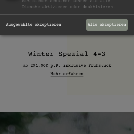
Mit diesem Schalter können Sie alle
Dienste aktivieren oder deaktivieren.
Ausgewählte akzeptieren
Alle akzeptieren
27.11.2026 - 05.12.2026
14.12.2026 - 21.12.2026
Winter Spezial 4=3
ab 291,00€ p.P. inklusive Frühstück
Mehr erfahren