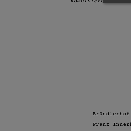
kombinierbar mit a
Bründlerhof
Franz Inner