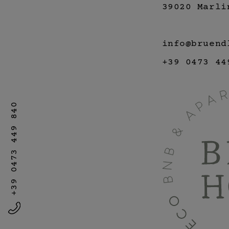
39020 Marli
info@bruend
+39 0473 44
+39 0473 449 840