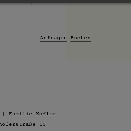
nderen Angeboten.
Anfragen
Buchen
 | Familie Kofler
hoferstraße 13