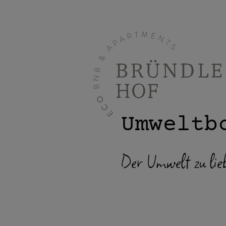
Umweltb
Der Umwelt zu lie